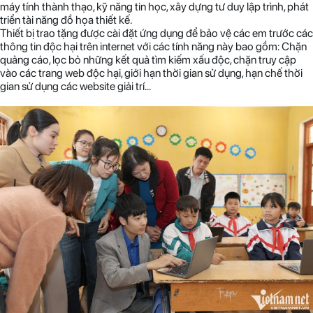
máy tính thành thạo, kỹ năng tin học, xây dựng tư duy lập trình, phát
triển tài năng đồ họa thiết kế.
Thiết bị trao tặng được cài đặt ứng dụng để bảo vệ các em trước các
thông tin độc hại trên internet với các tính năng này bao gồm: Chặn
quảng cáo, lọc bỏ những kết quả tìm kiếm xấu độc, chặn truy cập
vào các trang web độc hại, giới hạn thời gian sử dụng, hạn chế thời
gian sử dụng các website giải trí…