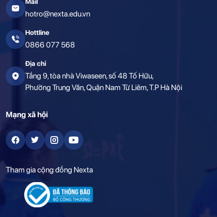
Mail
hotro@nexta.edu.vn
Hottline
0866 077 568
Địa chỉ
Tầng 9, tòa nhà Viwaseen, số 48 Tố Hữu,
Phường Trung Văn, Quận Nam Từ Liêm, T.P Hà Nội
Mạng xã hội
Tham gia cộng đồng Nexta