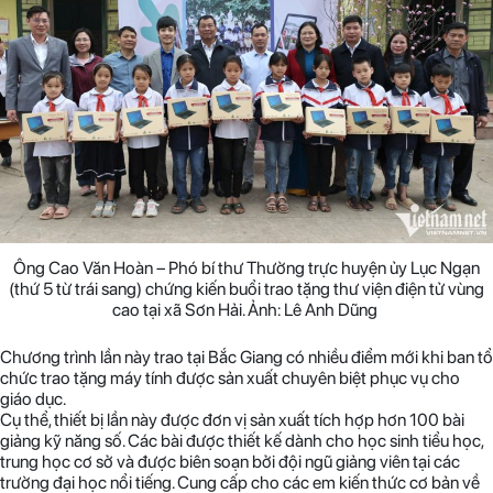
Ông Cao Văn Hoàn – Phó bí thư Thường trực huyện ủy Lục Ngạn
(thứ 5 từ trái sang) chứng kiến buổi trao tặng thư viện điện tử vùng
cao tại xã Sơn Hải. Ảnh: Lê Anh Dũng
Chương trình lần này trao tại Bắc Giang có nhiều điểm mới khi ban tổ
chức trao tặng máy tính được sản xuất chuyên biệt phục vụ cho
giáo dục.
Cụ thể, thiết bị lần này được đơn vị sản xuất tích hợp hơn 100 bài
giảng kỹ năng số. Các bài được thiết kế dành cho học sinh tiểu học,
trung học cơ sở và được biên soạn bởi đội ngũ giảng viên tại các
trường đại học nổi tiếng. Cung cấp cho các em kiến thức cơ bản về