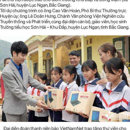
Sơn Hải, huyện Lục Ngạn, Bắc Giang).
Tới dự chương trình có ông Cao Văn Hoàn, Phó Bí thư Thường trực
Huyện ủy; ông Lê Doãn Hưng, Chánh Văn phòng Viện Nghiên cứu
Truyền thống và Phát triển, cùng đại diện cán bộ, giáo viên, học sinh
Trường tiểu học Sơn Hải – Khu Đấp, huyện Lục Ngạn, tỉnh Bắc Giang.
Đại diện đoàn thanh niên báo VietNamNet trao tặng thư viện cho