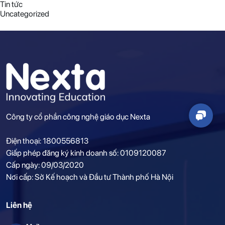
Tin tức
Uncategorized
Công ty cổ phần công nghệ giáo dục Nexta
Điện thoại: 1800556813
Giấp phép đăng ký kinh doanh số: 0109120087
Cấp ngày: 09/03/2020
Nơi cấp: Sở Kế hoạch và Đầu tư Thành phố Hà Nội
Liên hệ