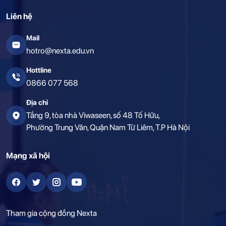
Liên hệ
Mail
hotro@nexta.edu.vn
Hottline
0866 077 568
Địa chỉ
Tầng 9, tòa nhà Viwaseen, số 48 Tố Hữu,
Phường Trung Văn, Quận Nam Từ Liêm, T.P Hà Nội
Mạng xã hội
Tham gia cộng đồng Nexta