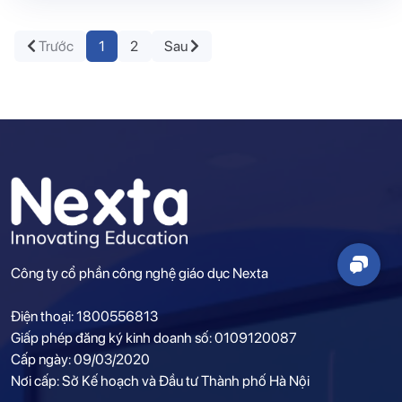
Trước
1
2
Sau
Công ty cổ phần công nghệ giáo dục Nexta
Điện thoại: 1800556813
Giấp phép đăng ký kinh doanh số: 0109120087
Cấp ngày: 09/03/2020
Nơi cấp: Sở Kế hoạch và Đầu tư Thành phố Hà Nội