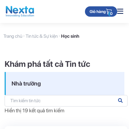
Giỏ hàng
0
Trang chủ
Tin tức & Sự kiện
Học sinh
Khám phá tất cả Tin tức
Nhà trường
Hiển thị
19
kết quả tìm kiếm