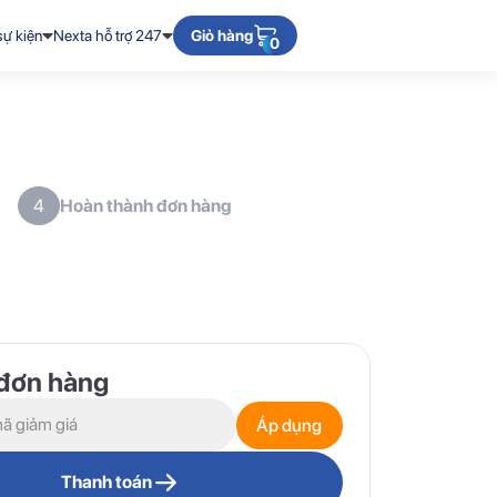
sự kiện
Nexta hỗ trợ 247
Giỏ hàng
0
Hoàn thành đơn hàng
4
 đơn hàng
Áp dụng
Thanh toán