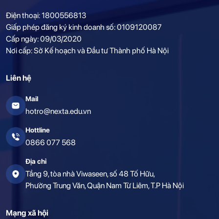
Điện thoại: 1800556813
Giấp phép đăng ký kinh doanh số: 0109120087
Cấp ngày: 09/03/2020
Nơi cấp: Sở Kế hoạch và Đầu tư Thành phố Hà Nội
Liên hệ
Mail
hotro@nexta.edu.vn
Hottline
0866 077 568
Địa chỉ
Tầng 9, tòa nhà Viwaseen, số 48 Tố Hữu,
Phường Trung Văn, Quận Nam Từ Liêm, T.P Hà Nội
Mạng xã hội