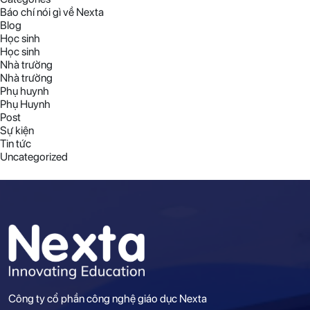
Báo chí nói gì về Nexta
Blog
Học sinh
Học sinh
Nhà trường
Nhà trường
Phụ huynh
Phụ Huynh
Post
Sự kiện
Tin tức
Uncategorized
Công ty cổ phần công nghệ giáo dục Nexta