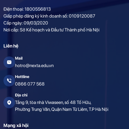
Điện thoại: 1800556813
Giấp phép đăng ký kinh doanh số: 0109120087
Cấp ngày: 09/03/2020
Nơi cấp: Sở Kế hoạch và Đầu tư Thành phố Hà Nội
Liên hệ
Mail
hotro@nexta.edu.vn
Hottline
0866 077 568
Địa chỉ
Tầng 9, tòa nhà Viwaseen, số 48 Tố Hữu,
Phường Trung Văn, Quận Nam Từ Liêm, T.P Hà Nội
Mạng xã hội