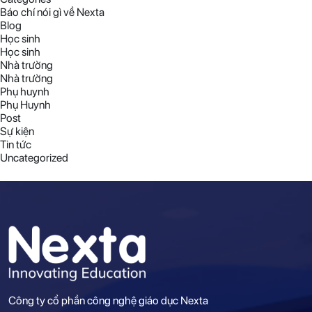
Báo chí nói gì về Nexta
Blog
Học sinh
Học sinh
Nhà trường
Nhà trường
Phụ huynh
Phụ Huynh
Post
Sự kiện
Tin tức
Uncategorized
Công ty cổ phần công nghệ giáo dục Nexta