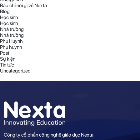
Báo chí nói gì về Nexta
Blog
Học sinh
Học sinh
Nhà trường
Nhà trường
Phụ Huynh
Phụ huynh
Post
Sự kiện
Tin tức
Uncategorized
Công ty cổ phần công nghệ giáo dục Nexta