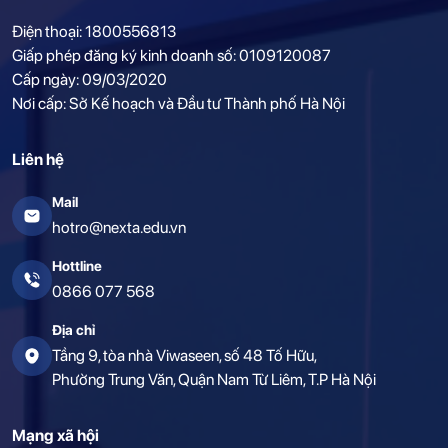
Điện thoại: 1800556813
Giấp phép đăng ký kinh doanh số: 0109120087
Cấp ngày: 09/03/2020
Nơi cấp: Sở Kế hoạch và Đầu tư Thành phố Hà Nội
Liên hệ
Mail
hotro@nexta.edu.vn
Hottline
0866 077 568
Địa chỉ
Tầng 9, tòa nhà Viwaseen, số 48 Tố Hữu,
Phường Trung Văn, Quận Nam Từ Liêm, T.P Hà Nội
Mạng xã hội