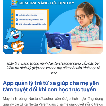
Máy tính bảng thông minh Nexta eTeacher cung cấp các bài
kiểm tra định kỳ giúp con và cha mẹ nắm bắt tiến trình học rõ
ràng
App quản lý trẻ từ xa giúp cha mẹ yên
tâm tuyệt đối khi con học trực tuyến
Máy tính bảng Nexta eTeacher còn được tích hợp ứng dụng
quản lý trẻ từ xa Nexta Parent giúp cha mẹ giải quyết nỗi lo trẻ có