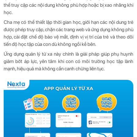
thể truy cập các nội dung không phù hợp hoặc bị xao nhãng khi
học.
Cha mẹ có thể thiết lập thời gian học, giới hạn các nội dung trẻ
được phép truy cập, chặn các trang web và ứng dụng không phù
hợp, cài đặt chế độ bảo vệ mắt, định vị vị trí của trẻ và theo dõi
tiến độ học tập của con dù không ngồi kề bên.
Ứng dụng quản lý từ xa này chính là giải pháp giúp phụ huynh
giảm bớt áp lực, yên tâm khi con có môi trường học tập lành
mạnh, hiệu quả mà không cần canh chừng liên tục.