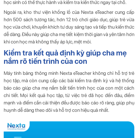
học sinh có thể thực hành và kiểm tra kiến thức ngay tại chỗ.
Ngoài ra, kho thư viện khổng lồ của Nexta eTeacher cung cấp
hơn 500 sách tương tác, hơn 12 trò chơi giáo dục, giúp trẻ vừa
học vừa chơi, khuyến khích tư duy sáng tạo và tiếp thu kiến thức
dễ dàng. Điều này giúp cha mẹ tiết kiệm thời gian và yên tâm hơn
khi con học mà không thấy áp lực, mệt mỏi.
Kiểm tra kết quả định kỳ giúp cha mẹ
nắm rõ tiến trình của con
Máy tính bảng thông minh Nexta eTeacher không chỉ hỗ trợ trẻ
học tập, mà còn cung cấp các bài kiểm tra định kỳ và hệ thống
báo cáo giúp cha mẹ nắm bắt tiến trình học của con một cách
chi tiết. Mọi kết quả học tập, từ việc trẻ đã học đến đâu, điểm
mạnh và điểm cần cải thiện đều được báo cáo rõ ràng, giúp phụ
huynh dễ dàng theo dõi và hỗ trợ con hiệu quả nhất.