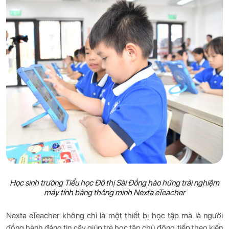
Học sinh trường Tiểu học Đô thị Sài Đồng hào hứng trải nghiệm
máy tính bảng thông minh Nexta eTeacher
Nexta eTeacher không chỉ là một thiết bị học tập mà là người
đồng hành đáng tin cậy giúp trẻ học tập chủ động, tiếp theo kiến