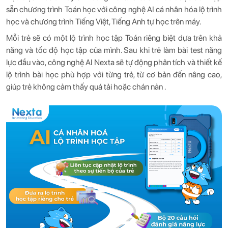
sẵn chương trình Toán học với công nghệ AI cá nhân hóa lộ trình
học và chương trình Tiếng Việt, Tiếng Anh tự học trên máy.
Mỗi trẻ sẽ có một lộ trình học tập Toán riêng biệt dựa trên khả
năng và tốc độ học tập của mình. Sau khi trẻ làm bài test năng
lực đầu vào, công nghệ AI Nexta sẽ tự động phân tích và thiết kế
lộ trình bài học phù hợp với từng trẻ, từ cơ bản đến nâng cao,
giúp trẻ không cảm thấy quá tải hoặc chán nản .