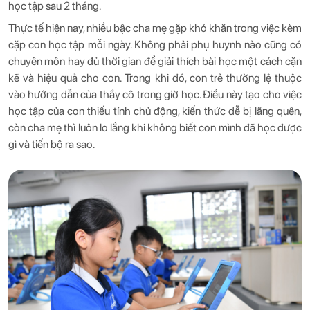
học tập sau 2 tháng.
Thực tế hiện nay, nhiều bậc cha mẹ gặp khó khăn trong việc kèm
cặp con học tập mỗi ngày. Không phải phụ huynh nào cũng có
chuyên môn hay đủ thời gian để giải thích bài học một cách cặn
kẽ và hiệu quả cho con. Trong khi đó, con trẻ thường lệ thuộc
vào hướng dẫn của thầy cô trong giờ học. Điều này tạo cho việc
học tập của con thiếu tính chủ động, kiến ​​thức dễ bị lãng quên,
còn cha mẹ thì luôn lo lắng khi không biết con mình đã học được
gì và tiến bộ ra sao.