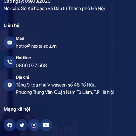
Cấp ngày: 09/03/2020
Nơi cấp: Sở Kế hoạch và Đầu tư Thành phố Hà Nội
Liên hệ
Mail
hotro@nexta.edu.vn
Hottline
0866 077 568
Địa chỉ
Tầng 9, tòa nhà Viwaseen, số 48 Tố Hữu,
Phường Trung Văn, Quận Nam Từ Liêm, T.P Hà Nội
Mạng xã hội