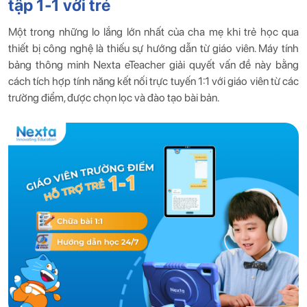
tập 1-1 với trẻ
Một trong những lo lắng lớn nhất của cha mẹ khi trẻ học qua
thiết bị công nghệ là thiếu sự hướng dẫn từ giáo viên. Máy tính
bảng thông minh Nexta eTeacher giải quyết vấn đề này bằng
cách tích hợp tính năng kết nối trực tuyến 1:1 với giáo viên từ các
trường điểm, được chọn lọc và đào tạo bài bản.