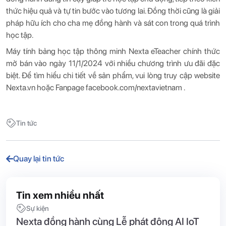
​​thức hiệu quả và tự tin bước vào tương lai. Đồng thời cũng là giải
pháp hữu ích cho cha mẹ đồng hành và sát con trong quá trình
học tập.
Máy tính bảng học tập thông minh Nexta eTeacher chính thức
mở bán vào ngày 11/1/2024 với nhiều chương trình ưu đãi đặc
biệt. Để tìm hiểu chi tiết về sản phẩm, vui lòng truy cập website
Nexta.vn hoặc Fanpage
facebook.com/nextavietnam
.
Tin tức
Quay lại tin tức
Tin xem nhiều nhất
Sự kiện
Nexta đồng hành cùng Lễ phát động AI IoT