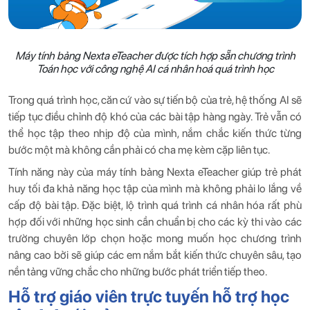
Máy tính bảng Nexta eTeacher được tích hợp sẵn chương trình
Toán học với công nghệ AI cá nhân hoá quá trình học
Trong quá trình học, căn cứ vào sự tiến bộ của trẻ, hệ thống AI sẽ
tiếp tục điều chỉnh độ khó của các bài tập hàng ngày. Trẻ vẫn có
thể học tập theo nhịp độ của mình, nắm chắc kiến ​​thức từng
bước một mà không cần phải có cha mẹ kèm cặp liên tục.
Tính năng này của máy tính bảng Nexta eTeacher giúp trẻ phát
huy tối đa khả năng học tập của mình mà không phải lo lắng về
cấp độ bài tập. Đặc biệt, lộ trình quá trình cá nhân hóa rất phù
hợp đối với những học sinh cần chuẩn bị cho các kỳ thi vào các
trường chuyên lớp chọn hoặc mong muốn học chương trình
nâng cao bởi sẽ giúp các em nắm bắt kiến ​​thức chuyên sâu, tạo
nền tảng vững chắc cho những bước phát triển tiếp theo.
Hỗ trợ giáo viên trực tuyến hỗ trợ học