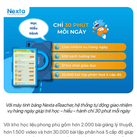
Với máy tính bảng Nexta eTeacher, hệ thống tự động giao nhiệm
vụ hàng ngày giúp trẻ học – hiểu – hành chỉ 30 phút mỗi ngày
Với kho học liệu phong phú gồm hơn 2.000 bài giảng lý thuyết,
hơn 1.500 video và hơn 30.000 bài tập phân hoá 5 cấp độ giúp