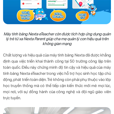
Máy tính bảng Nexta eTeacher còn được tích hợp ứng dụng quản
lý trẻ từ xa Nexta Parent giúp cha mẹ quản lý con hiệu quả trên
không gian mạng
Chất lượng và hiệu quả của máy tính bảng Nexta đã được khẳng
định qua việc triển khai thành công tại 50 trường công lập trên
toàn quốc. Điều này chứng minh độ tin cậy và hiệu quả của máy
tính bảng Nexta eTeacher trong việc hỗ trợ học sinh học tập chủ
động, phát triển toàn diện. Trẻ không còn phải phụ thuộc vào lớp
học truyền thống mà có thể tiếp cận kiến thức mới mẻ mọi lúc,
mọi nơi, với sự đồng hành của công nghệ và đội ngũ giáo viên
trực tuyến.