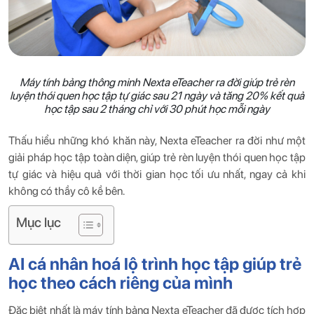
Máy tính bảng thông minh Nexta eTeacher ra đời giúp trẻ rèn
luyện thói quen học tập tự giác sau 21 ngày và tăng 20% ​​kết quả
học tập sau 2 tháng chỉ với 30 phút học mỗi ngày
Thấu hiểu những khó khăn này, Nexta eTeacher ra đời như một
giải pháp học tập toàn diện, giúp trẻ rèn luyện thói quen học tập
tự giác và hiệu quả với thời gian học tối ưu nhất, ngay cả khi
không có thầy cô kề bên.
Mục lục
AI cá nhân hoá lộ trình học tập giúp trẻ
học theo cách riêng của mình
Đặc biệt nhất là máy tính bảng Nexta eTeacher đã được tích hợp