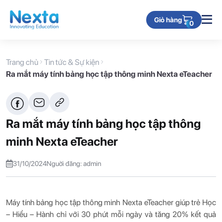
Giỏ hàng
0
Trang chủ
Tin tức & Sự kiện
Ra mắt máy tính bảng học tập thông minh Nexta eTeacher
Ra mắt máy tính bảng học tập thông
minh Nexta eTeacher
31/10/2024
Nguời đăng: admin
Máy tính bảng học tập thông minh Nexta eTeacher giúp trẻ Học
– Hiểu – Hành chỉ với 30 phút mỗi ngày và tăng 20% ​​kết quả