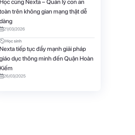
Học cùng Nexta – Quản lý con an
toàn trên không gian mạng thật dễ
dàng
21/03/2026
Học sinh
Nexta tiếp tục đẩy mạnh giải pháp
giáo dục thông minh đến Quận Hoàn
Kiếm
26/03/2025