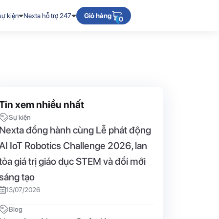
sự kiện
Nexta hỗ trợ 247
Giỏ hàng
0
Tin xem nhiều nhất
Sự kiện
Nexta đồng hành cùng Lễ phát động
AI IoT Robotics Challenge 2026, lan
tỏa giá trị giáo dục STEM và đổi mới
sáng tạo
13/07/2026
Blog