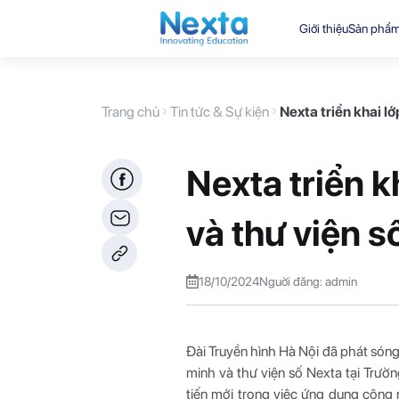
Giới thiệu
Sản phẩ
Trang chủ
Tin tức & Sự kiện
Nexta triển khai l
Nexta triển k
và thư viện s
18/10/2024
Nguời đăng: admin
Đài Truyền hình Hà Nội đã phát sóng
minh và thư viện số Nexta tại Trườ
tiến mới trong việc ứng dụng công