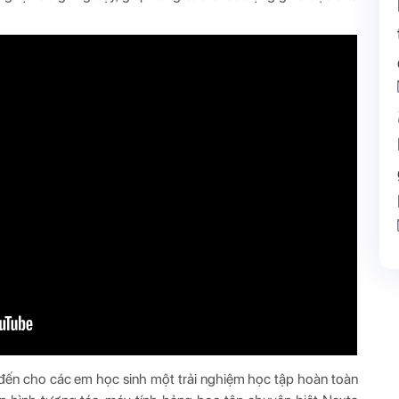
đến cho các em học sinh một trải nghiệm học tập hoàn toàn