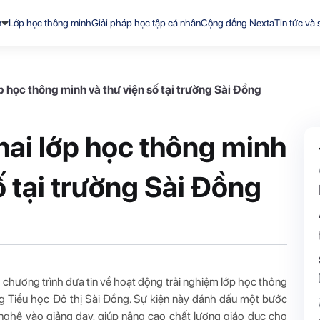
m
Lớp học thông minh
Giải pháp học tập cá nhân
Cộng đồng Nexta
Tin tức và 
ớp học thông minh và thư viện số tại trường Sài Đồng
hai lớp học thông minh
ố tại trường Sài Đồng
 chương trình đưa tin về hoạt động trải nghiệm lớp học thông
ng Tiểu học Đô thị Sài Đồng. Sự kiện này đánh dấu một bước
 nghệ vào giảng dạy, giúp nâng cao chất lượng giáo dục cho