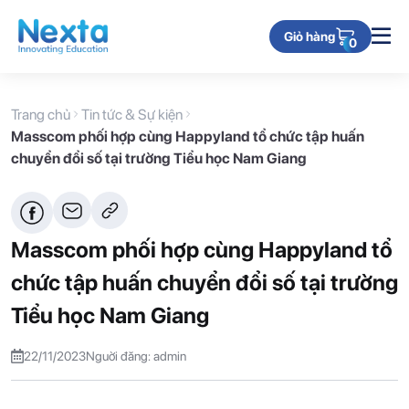
Giỏ hàng
0
Trang chủ
Tin tức & Sự kiện
Masscom phối hợp cùng Happyland tổ chức tập huấn
chuyển đổi số tại trường Tiểu học Nam Giang
Masscom phối hợp cùng Happyland tổ
chức tập huấn chuyển đổi số tại trường
Tiểu học Nam Giang
22/11/2023
Nguời đăng: admin