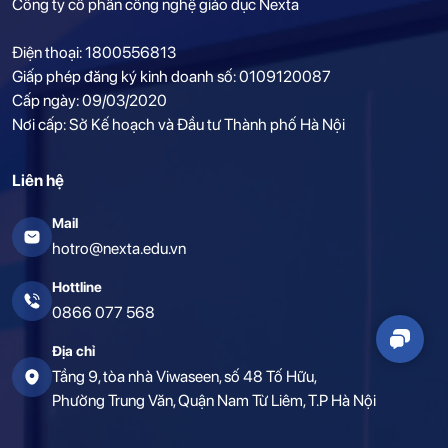
Công ty cổ phần công nghệ giáo dục Nexta
Điện thoại: 1800556813
Giấp phép đăng ký kinh doanh số: 0109120087
Cấp ngày: 09/03/2020
Nơi cấp: Sở Kế hoạch và Đầu tư Thành phố Hà Nội
Liên hệ
Mail
hotro@nexta.edu.vn
Hottline
0866 077 568
Địa chỉ
Tầng 9, tòa nhà Viwaseen, số 48 Tố Hữu,
Phường Trung Văn, Quận Nam Từ Liêm, T.P Hà Nội