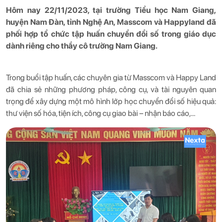
Hôm nay 22/11/2023, tại trường Tiểu học Nam Giang,
huyện Nam Đàn, tỉnh Nghệ An, Masscom và Happyland đã
phối hợp tổ chức tập huấn chuyển đổi số trong giáo dục
dành riêng cho thầy cô trường Nam Giang.
Trong buổi tập huấn, các chuyên gia từ Masscom và Happy Land
đã chia sẻ những phương pháp, công cụ, và tài nguyên quan
trọng để xây dựng một mô hình lớp học chuyển đổi số hiệu quả:
thư viện số hóa, tiện ích, công cụ giao bài – nhận báo cáo,…