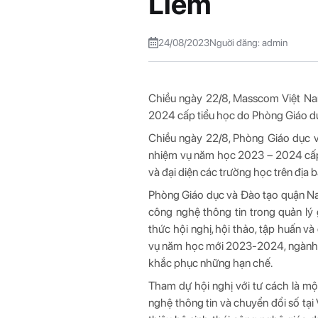
Liêm
24/08/2023
Nguời đăng: admin
Chiều ngày 22/8, Masscom Việt Na
2024 cấp tiểu học do Phòng Giáo d
Chiều ngày 22/8, Phòng Giáo dục v
nhiệm vụ năm học 2023 – 2024 cấp t
và đại diện các trường học trên địa b
Phòng Giáo dục và Đào tạo quận N
công nghệ thông tin trong quản lý 
thức hội nghị, hội thảo, tập huấn v
vụ năm học mới 2023-2024, ngành G
khắc phục những hạn chế.
Tham dự hội nghị với tư cách là m
nghệ thông tin và chuyển đổi số tạ