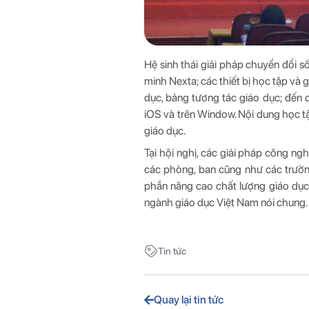
Hệ sinh thái giải pháp chuyển đổi 
minh Nexta; các thiết bị học tập và
dục, bảng tương tác giáo dục; đến 
iOS và trên Window. Nội dung học 
giáo dục.
Tại hội nghị, các giải pháp công
các phòng, ban cũng như các trườ
phần nâng cao chất lượng giáo dục
ngành giáo dục Việt Nam nói chung.
Tin tức
Quay lại tin tức