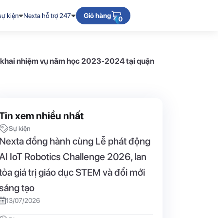
sự kiện
Nexta hỗ trợ 247
Giỏ hàng
0
ển khai nhiệm vụ năm học 2023-2024 tại quận
Tin xem nhiều nhất
Sự kiện
Nexta đồng hành cùng Lễ phát động
AI IoT Robotics Challenge 2026, lan
tỏa giá trị giáo dục STEM và đổi mới
sáng tạo
13/07/2026