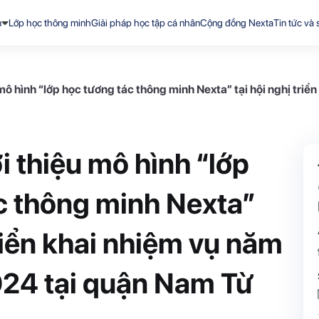
m
Lớp học thông minh
Giải pháp học tập cá nhân
Cộng đồng Nexta
Tin tức và 
ô hình “lớp học tương tác thông minh Nexta” tại hội nghị tri
 thiệu mô hình “lớp
c thông minh Nexta”
triển khai nhiệm vụ năm
24 tại quận Nam Từ