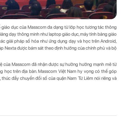
số giáo dục của Masscom đa dạng từ lớp học tương tác thông
 giảng dạy thông minh như laptop giáo dục, máy tính bảng giáo
các giải pháp số hóa như ứng dụng dạy và học trên Android,
tập Nexta được bám sát theo định hướng của chính phủ và bộ
 nghệ của Masscom đã nhận được sự hưởng hướng mạnh mẽ từ
ng học trên địa bàn. Masscom Việt Nam hy vọng có thể góp
, thúc đẩy chuyển đổi số của quận Nam Từ Liêm nói riêng và