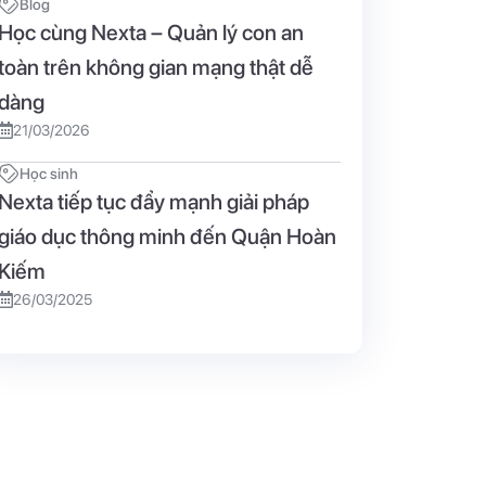
Blog
Học cùng Nexta – Quản lý con an
toàn trên không gian mạng thật dễ
dàng
21/03/2026
Học sinh
Nexta tiếp tục đẩy mạnh giải pháp
giáo dục thông minh đến Quận Hoàn
Kiếm
26/03/2025