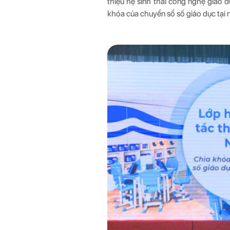
thiệu hệ sinh thái công nghệ giáo d
khóa của chuyển sổ số giáo dục tại 