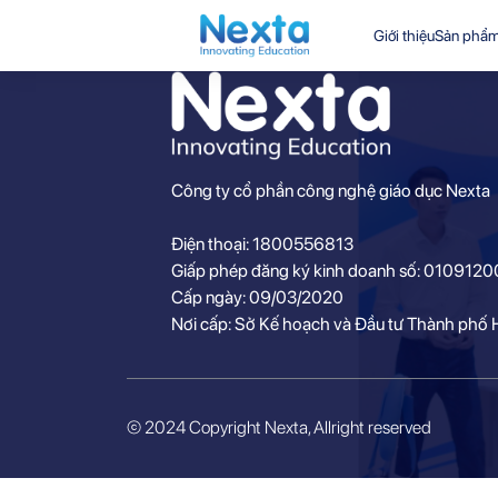
Giới thiệu
Sản phẩ
Công ty cổ phần công nghệ giáo dục Nexta
Điện thoại: 1800556813
Giấp phép đăng ký kinh doanh số: 010912
Cấp ngày: 09/03/2020
Nơi cấp: Sở Kế hoạch và Đầu tư Thành phố 
© 2024 Copyright Nexta, Allright reserved